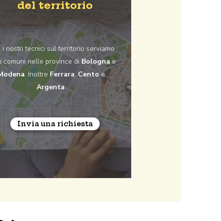
del territorio
i nostri tecnici sul territorio serviamo
i i comuni nelle province di
Bologna
e
Modena
. Inoltre
Ferrara
,
Cento
e
Argenta
.
Invia una richiesta