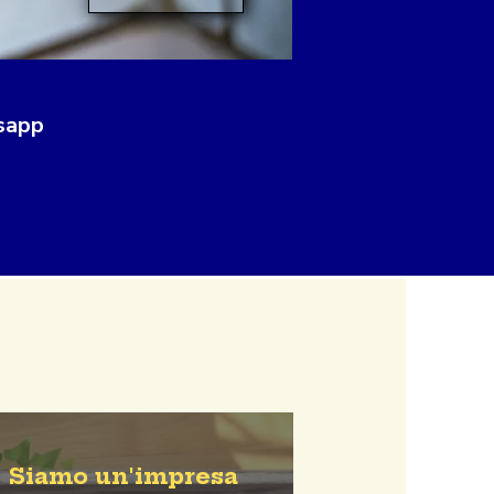
tsapp
Siamo un'impresa