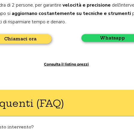
ra di 2 persone, per garantire
velocità e precisione
dell'interve
Capo si
aggiornano costantemente
su tecniche e strumenti
p
i di risparmiare tempo e denaro.​
Whatsapp
Chiamaci ora
Consulta il listino prezzi
uenti (FAQ)
nto intervento?