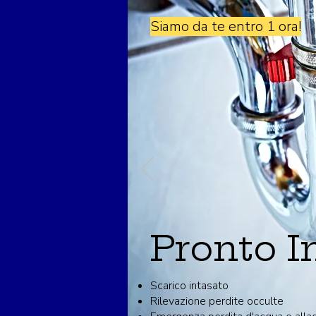
Siamo da te entro 1 ora!
Pronto I
Scarico intasato
Rilevazione perdite occulte