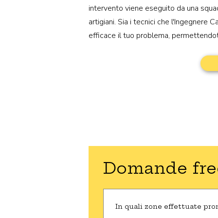
intervento viene eseguito da una squad
artigiani. Sia i tecnici che l'Ingegnere 
efficace il tuo problema, permettendot
Domande freq
In quali zone effettuate pro